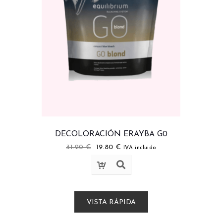
DECOLORACIÓN ERAYBA G0
31.20
€
19.80
€
IVA incluido
VISTA RÁPIDA