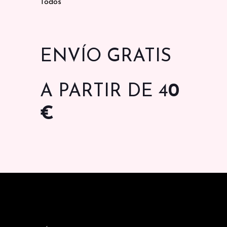
Todos
ENVÍO GRATIS
A PARTIR DE 4
0
€