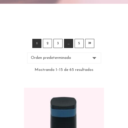
1
2
3
…
5
Mostrando 1–15 de 65 resultados