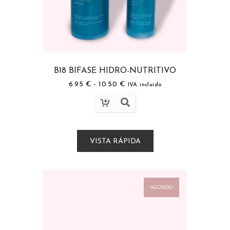
B18 BIFASE HIDRO-NUTRITIVO
6.95
€
-
10.50
€
IVA incluido
VISTA RÁPIDA
AGOTADO