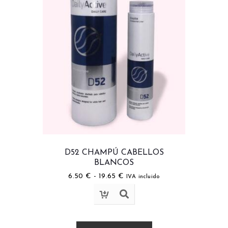
D52 CHAMPÚ CABELLOS
BLANCOS
6.50
€
-
19.65
€
IVA incluido