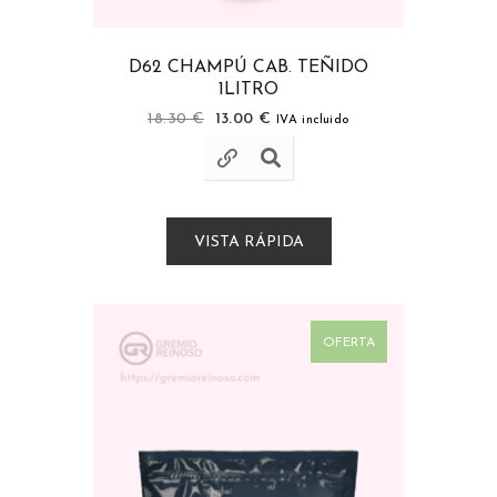
D62 CHAMPÚ CAB. TEÑIDO
1LITRO
18.30
€
13.00
€
IVA incluido
VISTA RÁPIDA
OFERTA