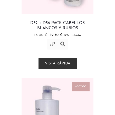
D52 + D56 PACK CABELLOS
BLANCOS Y RUBIOS
15.00
€
12.30
€
IVA incluido
VISTA RÁPIDA
AGOTADO