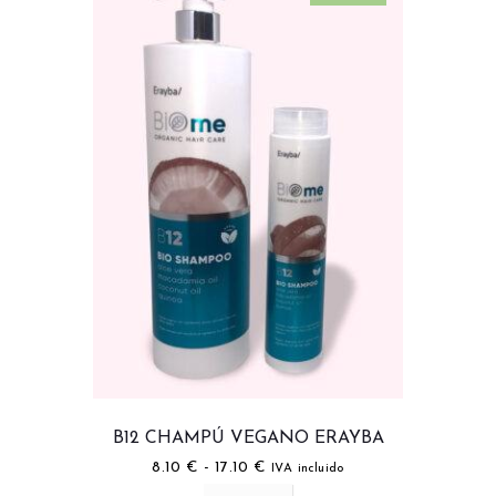
B12 CHAMPÚ VEGANO ERAYBA
8.10
€
-
17.10
€
IVA incluido