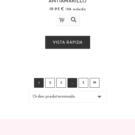
ANTIAMARILLO
19.95
€
IVA incluido
VISTA RÁPIDA
1
2
3
…
5