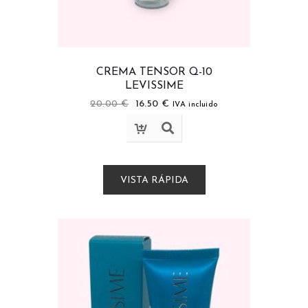
CREMA TENSOR Q-10
LEVISSIME
20.00
€
16.50
€
IVA incluido
VISTA RÁPIDA