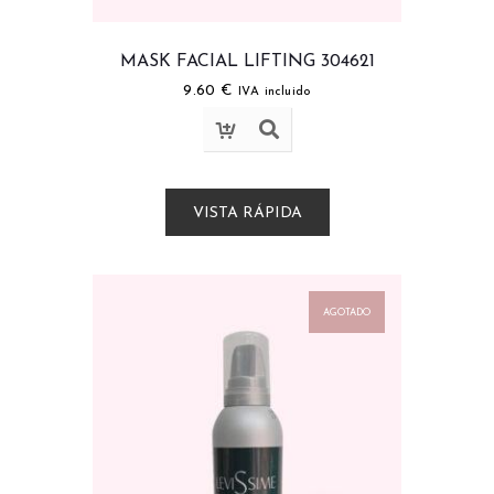
MASK FACIAL LIFTING 304621
9.60
€
IVA incluido
VISTA RÁPIDA
AGOTADO