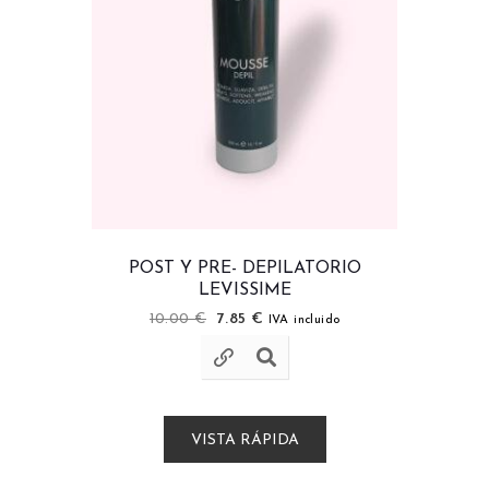
POST Y PRE- DEPILATORIO
LEVISSIME
10.00
€
7.85
€
IVA incluido
VISTA RÁPIDA