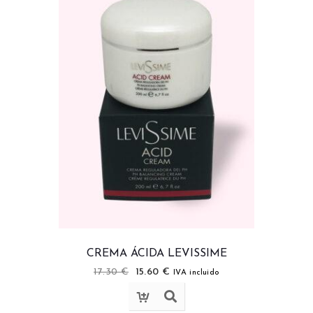
CREMA ÁCIDA LEVISSIME
17.30
€
15.60
€
IVA incluido