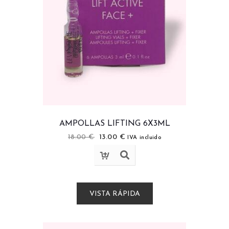
AMPOLLAS LIFTING 6X3ML
18.00
€
13.00
€
IVA incluido
VISTA RÁPIDA