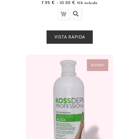
7.95
€
-
10.50
€
IVA incluido
VISTA RÁPIDA
AGOTADO