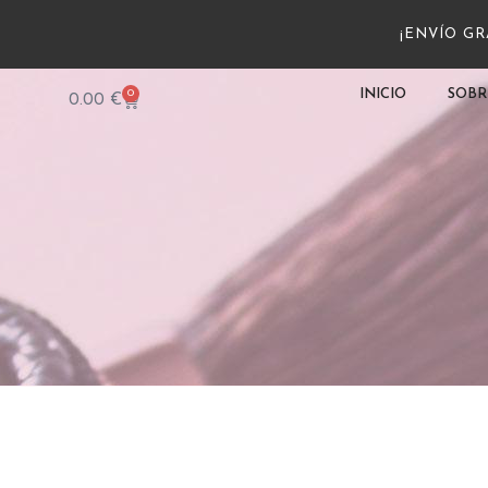
¡ENVÍO GRA
0
INICIO
SOBR
0.00
€