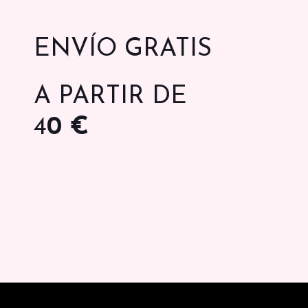
ENVÍO GRATIS
A PARTIR DE
4
0 €