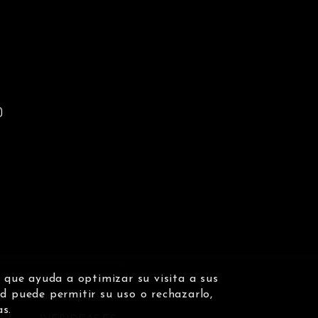
n que ayuda a optimizar su visita a sus
d puede permitir su uso o rechazarlo,
ca de Privacidad
|
Diseño
as.