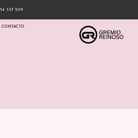
954 537 209
CONTACTO