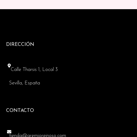
DIRECCIÓN
Calle Tharsis 1, Local 3
Sevilla, España
CONTACTO
tienda@gremioreinoso.com