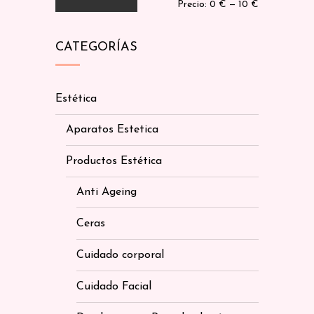
Precio:
0 €
—
10 €
CATEGORÍAS
Estética
Aparatos Estetica
Productos Estética
Anti Ageing
Ceras
Cuidado corporal
Cuidado Facial