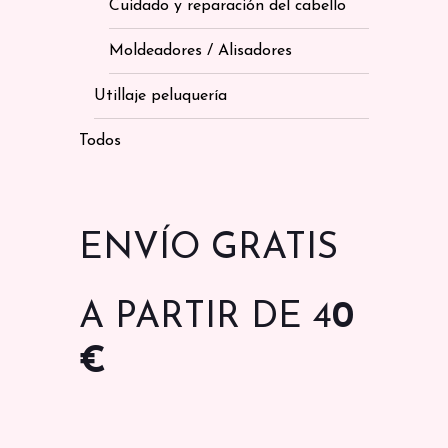
Cuidado y reparación del cabello
Moldeadores / Alisadores
Utillaje peluquería
Todos
ENVÍO GRATIS
A PARTIR DE 4
0
€