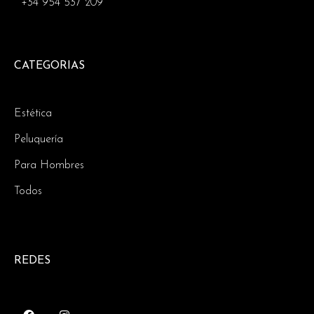
+34 954 537 209
CATEGORIAS
Estética
Peluquería
Para Hombres
Todos
REDES