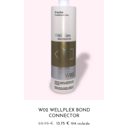
W02 WELLPLEX BOND
CONNECTOR
22.95
€
13.75
€
IVA incluido