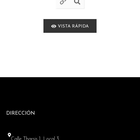
VISTA RÁPIDA
DIRECCIÓN
Calle Tharsis 1, Local 3