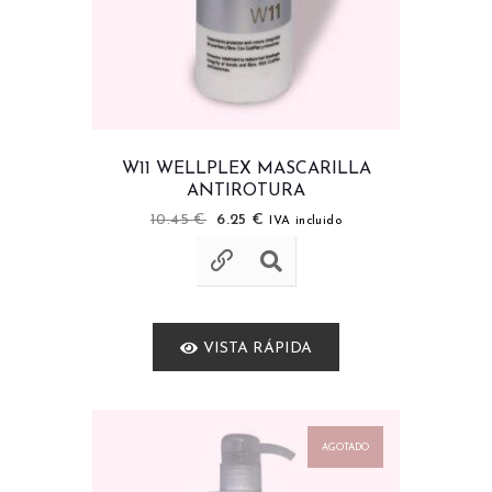
W11 WELLPLEX MASCARILLA
ANTIROTURA
10.45
€
6.25
€
IVA incluido
VISTA RÁPIDA
AGOTADO