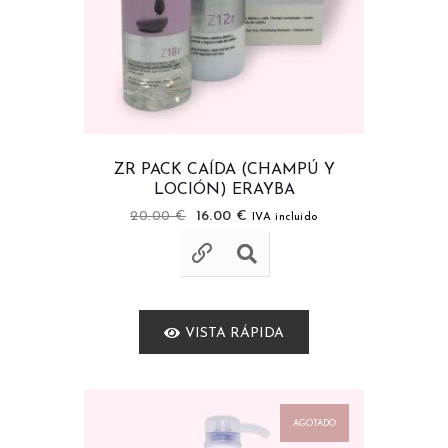
ZR PACK CAÍDA (CHAMPÚ Y
LOCIÓN) ERAYBA
20.00
€
16.00
€
IVA incluido
VISTA RÁPIDA
AGOTADO