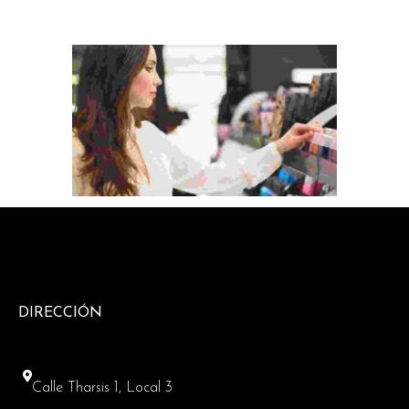
DIRECCIÓN
Calle Tharsis 1, Local 3