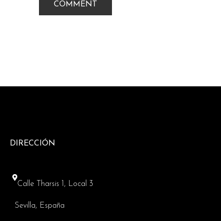
DIRECCIÓN
Calle Tharsis 1, Local 3
Sevilla, España