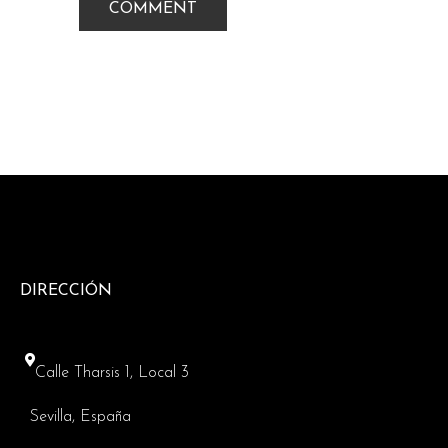
DIRECCIÓN
Calle Tharsis 1, Local 3
Sevilla, España