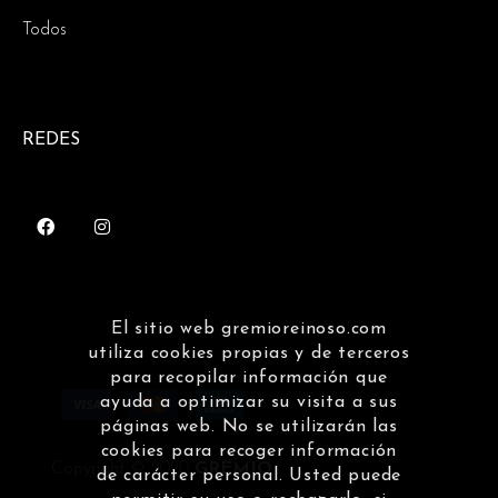
Todos
REDES
El sitio web gremioreinoso.com
utiliza cookies propias y de terceros
para recopilar información que
ayuda a optimizar su visita a sus
páginas web. No se utilizarán las
cookies para recoger información
Copyright © 2020
GREMIO
de carácter personal. Usted puede