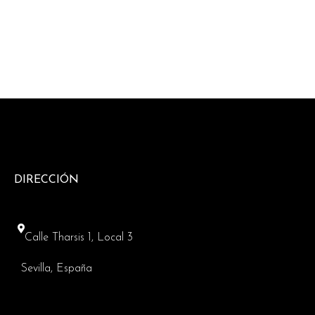
DIRECCIÓN
Calle Tharsis 1, Local 3
Sevilla, España