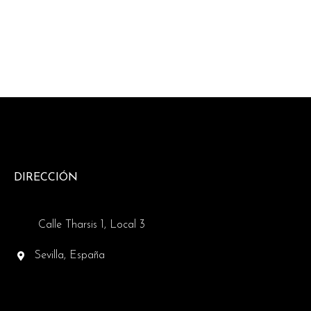
DIRECCIÓN
Calle Tharsis 1, Local 3
Sevilla, España