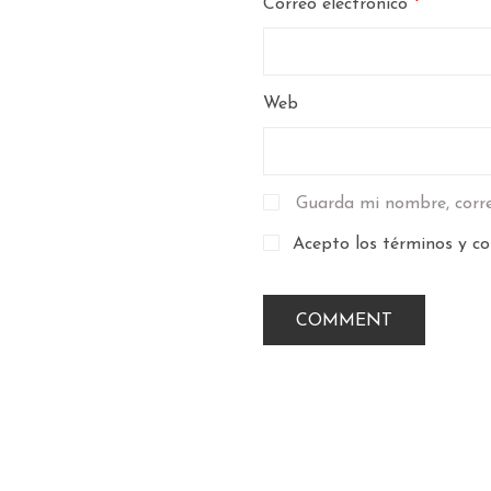
Correo electrónico
*
Web
Guarda mi nombre, corre
Acepto los términos y co