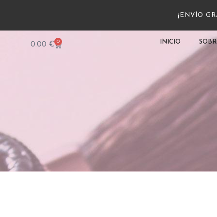
¡ENVÍO GRA
0
INICIO
SOBR
0.00
€