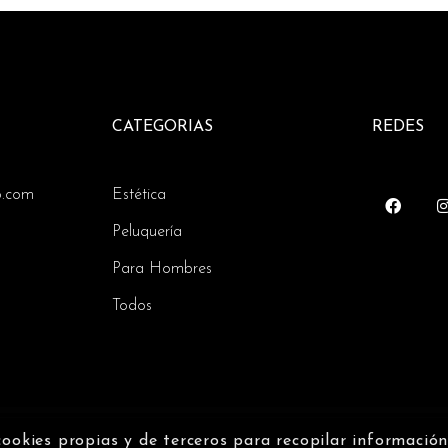
CATEGORIAS
REDES
o.com
Estética
Peluquería
Para Hombres
Todos
cookies propias y de terceros para recopilar informació