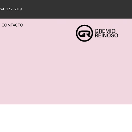
954 537 209
CONTACTO