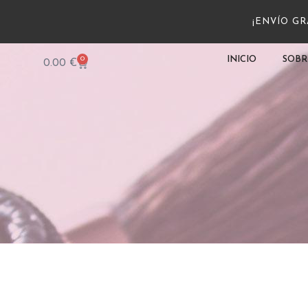
¡ENVÍO GRA
0
INICIO
SOBR
0.00
€