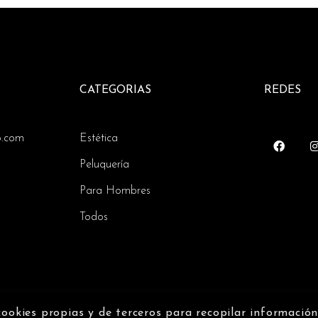
CATEGORIAS
REDES
o.com
Estética
Peluquería
Para Hombres
Todos
cookies propias y de terceros para recopilar informació