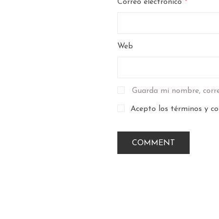
Correo electrónico
*
Web
Guarda mi nombre, corre
Acepto los términos y co