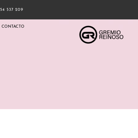
954 537 209
CONTACTO