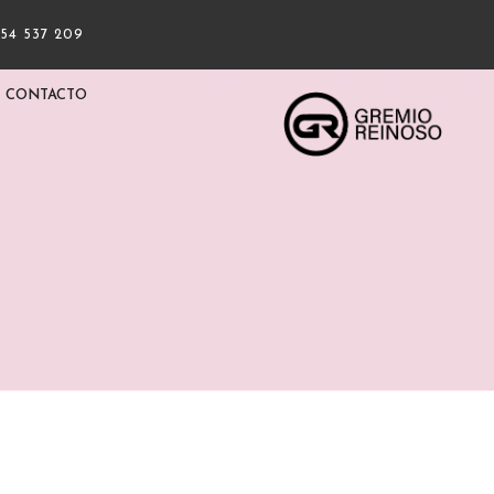
954 537 209
CONTACTO