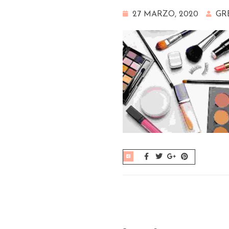
27 MARZO, 2020
GR