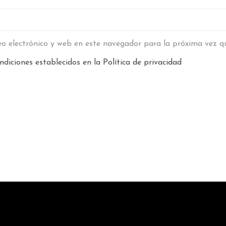
o electrónico y web en este navegador para la próxima vez q
ndiciones establecidos en la
Política de privacidad