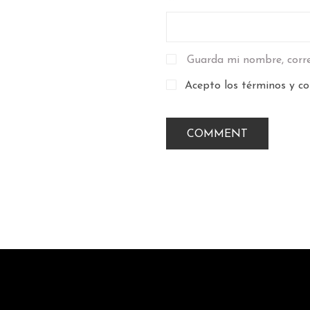
Guarda mi nombre, corre
Acepto los términos y co