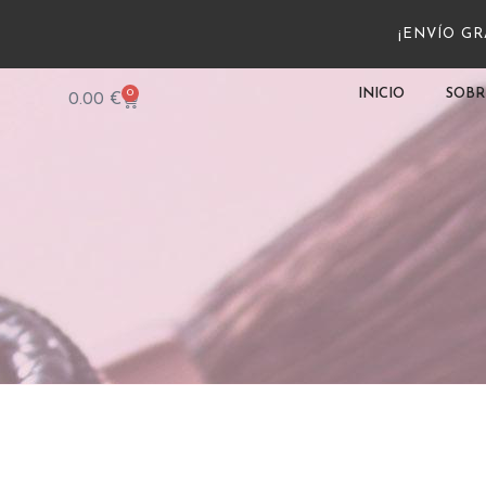
¡ENVÍO GRA
0
INICIO
SOBR
0.00
€