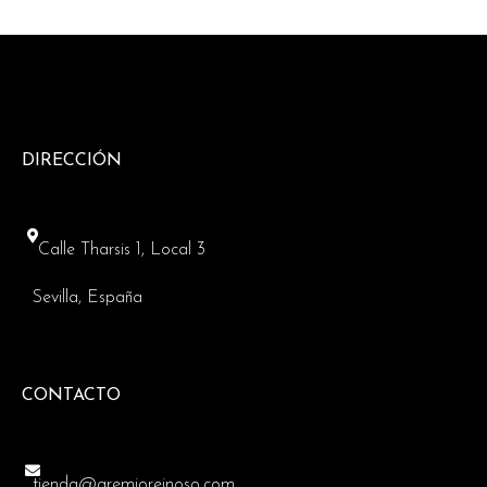
DIRECCIÓN
Calle Tharsis 1, Local 3
Sevilla, España
CONTACTO
tienda@gremioreinoso.com