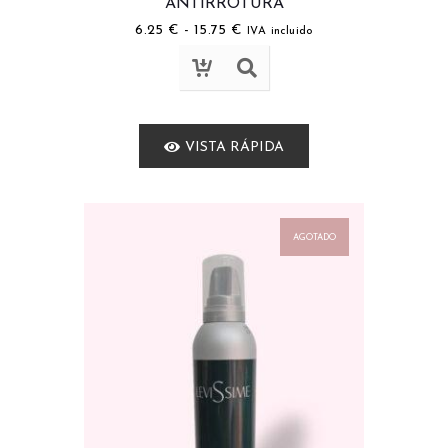
ANTIRROTURA
6.25
€
-
15.75
€
IVA incluido
VISTA RÁPIDA
AGOTADO