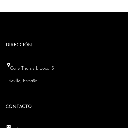
DIRECCIÓN
Calle Tharsis 1, Local 3
Sevilla, España
CONTACTO