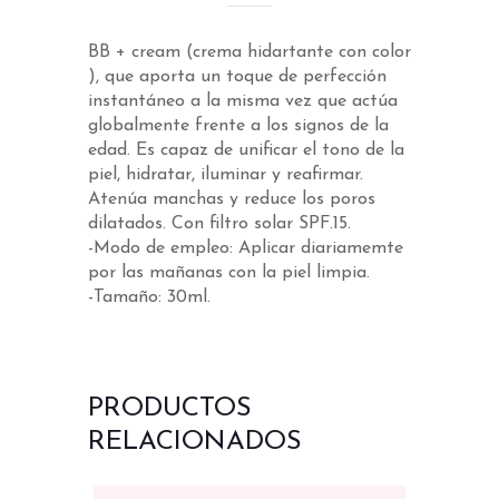
BB + cream (crema hidartante con color
), que aporta un toque de perfección
instantáneo a la misma vez que actúa
globalmente frente a los signos de la
edad. Es capaz de unificar el tono de la
piel, hidratar, iluminar y reafirmar.
Atenúa manchas y reduce los poros
dilatados. Con filtro solar SPF.15.
-Modo de empleo: Aplicar diariamemte
por las mañanas con la piel limpia.
-Tamaño: 30ml.
PRODUCTOS
RELACIONADOS