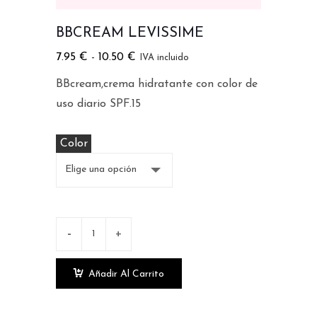
BBCREAM LEVISSIME
7.95
€
-
10.50
€
IVA incluido
BBcream,crema hidratante con color de
uso diario SPF.15
Color
Añadir Al Carrito