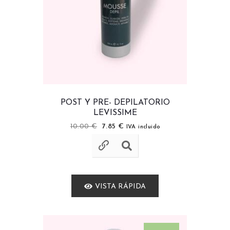
POST Y PRE- DEPILATORIO
LEVISSIME
10.00
€
7.85
€
IVA incluido
VISTA RÁPIDA