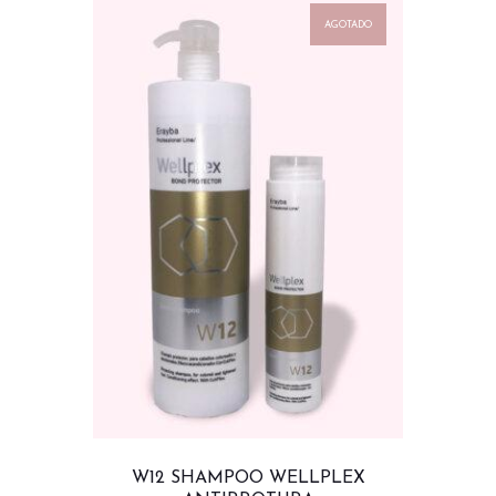
AGOTADO
W12 SHAMPOO WELLPLEX