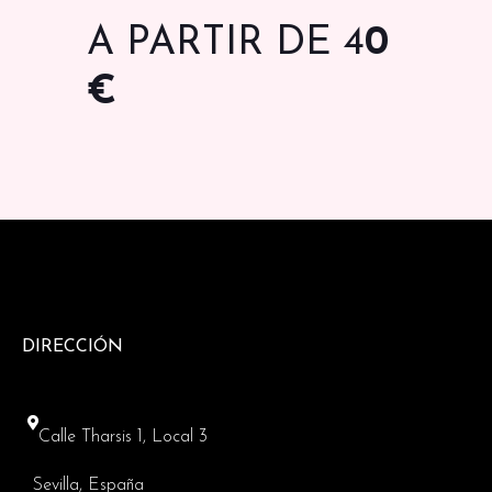
A PARTIR DE 4
0
€
DIRECCIÓN
Calle Tharsis 1, Local 3
Sevilla, España