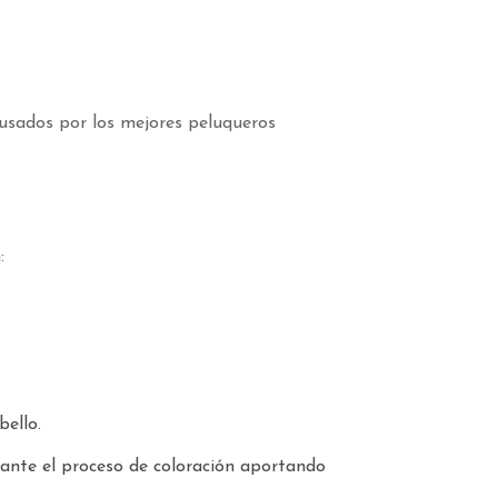
 usados por los mejores peluqueros
:
bello.
rante el proceso de coloración aportando