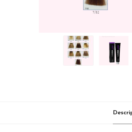
Descri