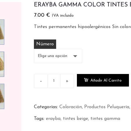
ERAYBA GAMMA COLOR TINTES 
7.00
€
IVA incluido
Tintes permanentes hipoalergénicos Sin colo
Número
Añadir Al Carrito
Categorías:
Coloración
Productos Peluquería
Tags:
erayba
tintes beige
tintes gamma