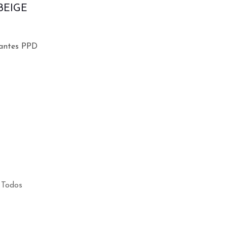
BEIGE
rantes PPD
Todos