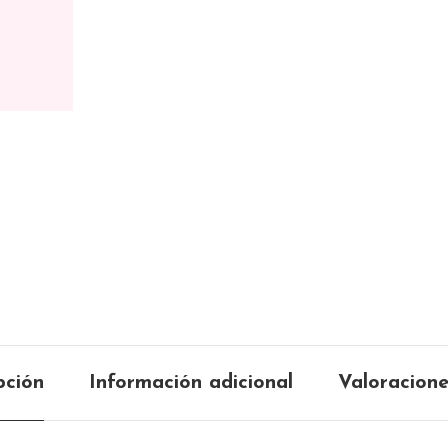
pción
Información adicional
Valoracione