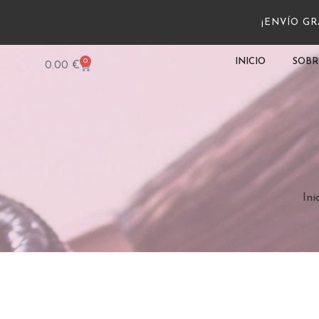
¡ENVÍO GRA
0
INICIO
SOBR
0.00
€
Ini