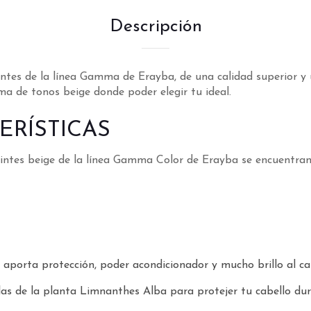
Descripción
ntes de la línea Gamma de Erayba, de una calidad superior y
a de tonos beige donde poder elegir tu ideal.
ERÍSTICAS
s tintes beige de la línea Gamma Color de Erayba se encuentran
 aporta protección, poder acondicionador y mucho brillo al ca
llas de la planta Limnanthes Alba para protejer tu cabello du