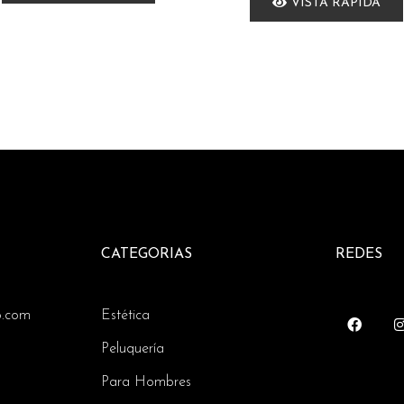
VISTA RÁPIDA
CATEGORIAS
REDES
o.com
Estética
Peluquería
Para Hombres