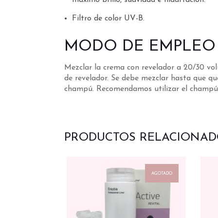
maximo brillo, suavidad e hidartación.
Filtro de color UV-B.
MODO DE EMPLEO
Mezclar la crema con revelador a 20/30 volú
de revelador. Se debe mezclar hasta que qu
champú. Recomendamos utilizar el champú k
PRODUCTOS RELACIONAD
AGOTADO