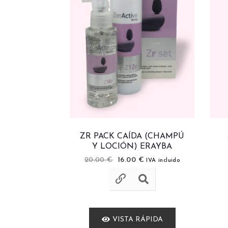
ZR PACK CAÍDA (CHAMPÚ
Y LOCIÓN) ERAYBA
20.00
€
16.00
€
IVA incluido
VISTA RÁPIDA