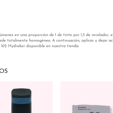
menes en una proporción de 1 de tinte por 1,5 de revelador, e
ede totalmente homogénea. A continuación, aplicar y dejar act
12 Hydraker disponible en nuestra tienda.
OS