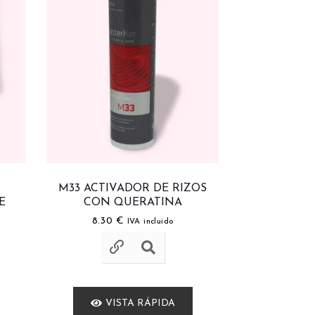
M33 ACTIVADOR DE RIZOS
E
CON QUERATINA
8.30
€
IVA incluido
VISTA RÁPIDA