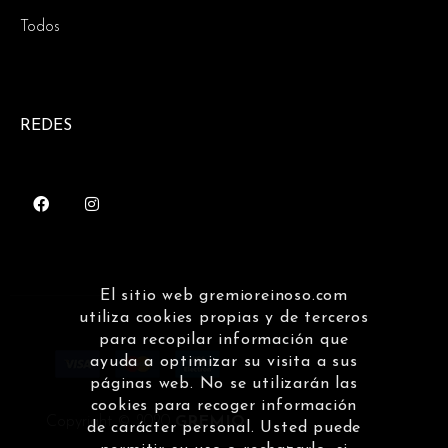
Todos
REDES
El sitio web gremioreinoso.com
utiliza cookies propias y de terceros
para recopilar información que
ayuda a optimizar su visita a sus
páginas web. No se utilizarán las
cookies para recoger información
Copyright © 2020
GREMIO
de carácter personal. Usted puede