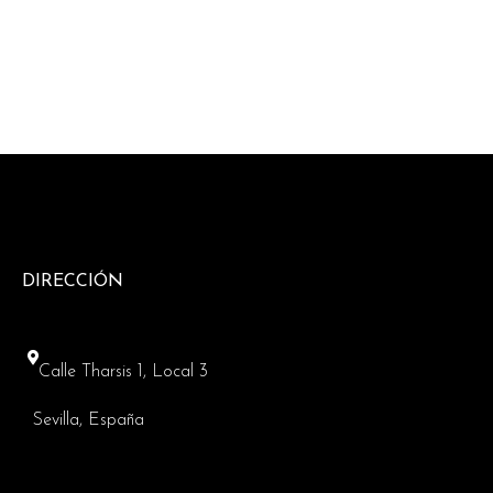
DIRECCIÓN
Calle Tharsis 1, Local 3
Sevilla, España