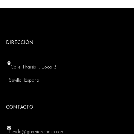
DIRECCIÓN
Calle Tharsis 1, Local 3
Sevilla, España
CONTACTO
tienda@gremioreinoso.com