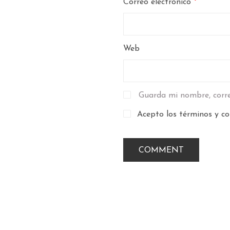
Correo electrónico
*
Web
Guarda mi nombre, corre
Acepto los términos y co