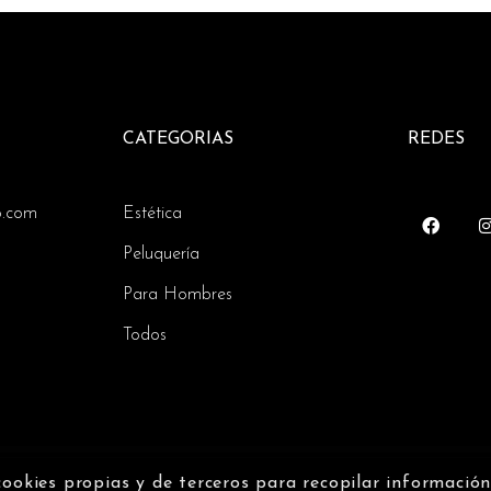
CATEGORIAS
REDES
o.com
Estética
Peluquería
Para Hombres
Todos
cookies propias y de terceros para recopilar informació