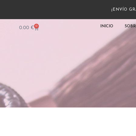
¡ENVÍO GRA
0
INICIO
SOBR
0.00
€