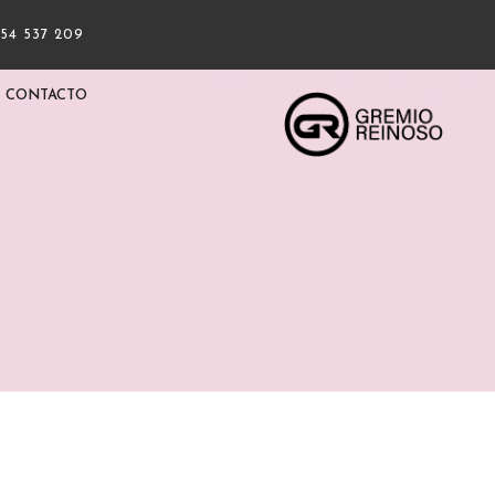
954 537 209
CONTACTO