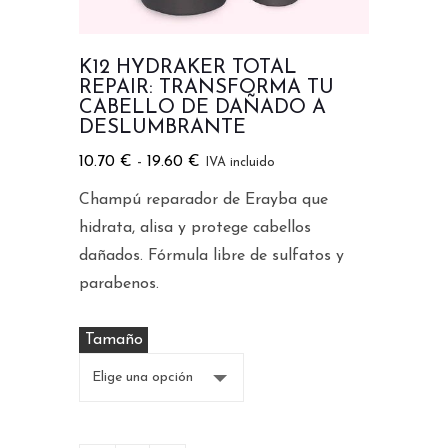
K12 HYDRAKER TOTAL
REPAIR: TRANSFORMA TU
CABELLO DE DAÑADO A
DESLUMBRANTE
10.70
€
-
19.60
€
IVA incluido
Champú reparador de Erayba que
hidrata, alisa y protege cabellos
dañados. Fórmula libre de sulfatos y
parabenos.
Tamaño