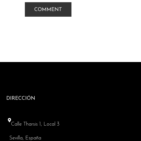
DIRECCIÓN
Calle Tharsis 1, Local 3
Sevilla, España